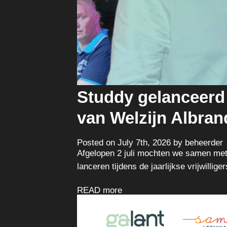
Studdy gelanceerd t
van Welzijn Albra
Posted on July 7th, 2026 by beheerder
Afgelopen 2 juli mochten we samen met 
lanceren tijdens de jaarlijkse vrijwilli
READ more