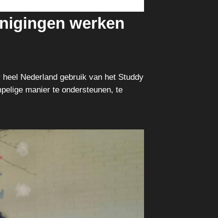
renigingen werken
r heel Nederland gebruik van het Studdy
mpelige manier te ondersteunen, te