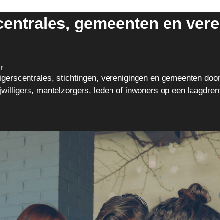
rscentrales, gemeenten en ve
r
ligerscentrales, stichtingen, verenigingen en gemeenten doo
rijwilligers, mantelzorgers, leden of inwoners op een laagdre