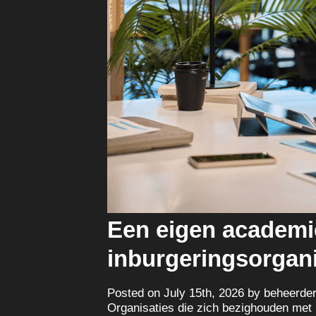
Een eigen academie
inburgeringsorgani
Posted on July 15th, 2026 by beheerde
Organisaties die zich bezighouden met p