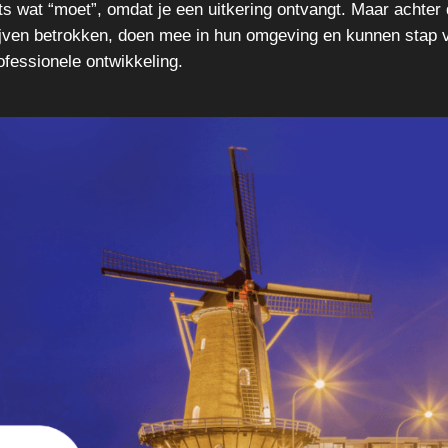
ts wat “moet”, omdat je een uitkering ontvangt. Maar achter 
jven betrokken, doen mee in hun omgeving en kunnen stap 
ofessionele ontwikkeling.