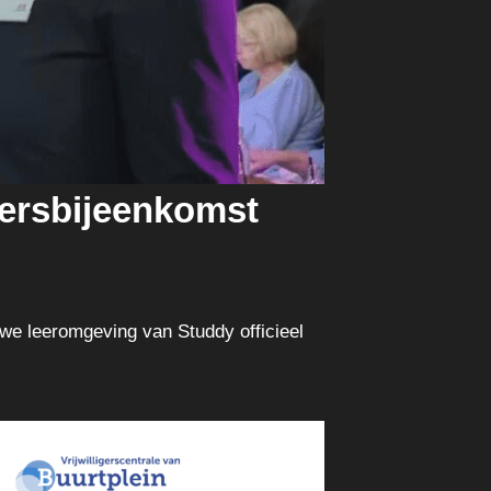
igersbijeenkomst
we leeromgeving van Studdy officieel