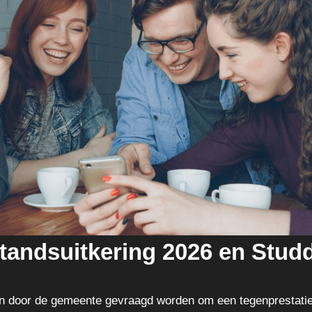
standsuitkering 2026 en Stud
an door de gemeente gevraagd worden om een tegenprestatie t