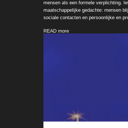
mensen als een formele verplichting. Ie
maatschappelijke gedachte: mensen bli
sociale contacten en persoonlijke en pr
READ more