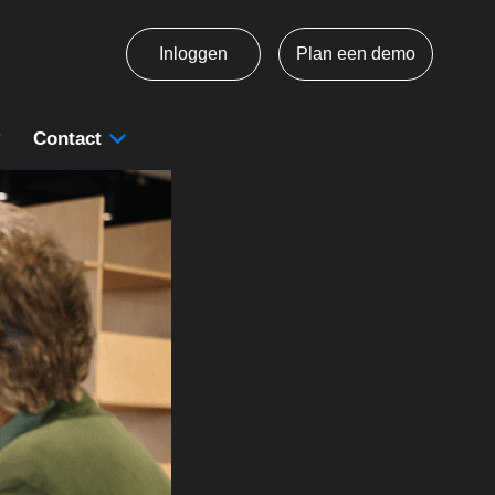
Inloggen
Plan een demo
Contact