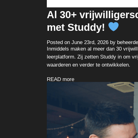
Al 30+ vrijwillige
met Studdy!
Posted on June 23rd, 2026 by beheerde
Inmiddels maken al meer dan 30 vrijwil
leerplatform. Zij zetten Studdy in om v
waarderen en verder te ontwikkelen.
READ more