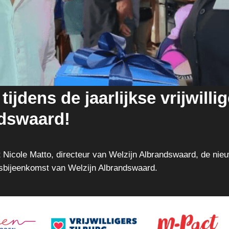
ijdens de jaarlijkse vrijwill
ndswaard!
Nicole Matto, directeur van Welzijn Albrandswaard, de nieu
gersbijeenkomst van Welzijn Albrandswaard.