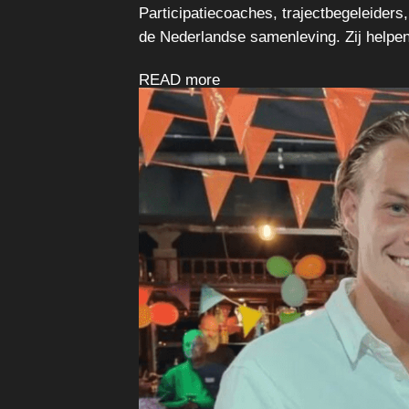
Participatiecoaches, trajectbegeleiders
de Nederlandse samenleving. Zij helpen 
READ more