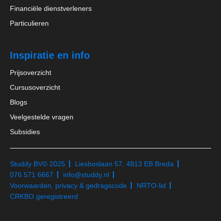
Financiële dienstverleners
Particulieren
Inspiratie en info
Prijsoverzicht
Cursusoverzicht
Blogs
Veelgestelde vragen
Subsidies
Studdy BV
© 2025
Liesboslaan 57, 4813 EB Breda
076 571 6667
info@studdy.nl
Voorwaarden, privacy & gedragscode
NRTO-lid
CRKBO geregistreerd