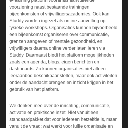
e-learning platform vooral als aanvullende
voorziening naast bestaande trainingen,
bijeenkomsten of vrijwilligersacademies. Ook kan
Studdy worden ingezet als online aanvulling op
fysieke workshops. Organisaties kunnen bijvoorbeeld
een bijeenkomst organiseren over communicatie,
grenzen aangeven of mentale gezondheid, en
vrijwilligers daarna online verder laten leren via
Studdy. Daarnaast biedt het platform mogelijkheden
zoals een agenda, blogs, eigen berichten en
dashboards. Zo kunnen organisaties niet alleen
leeraanbod beschikbaar stellen, maar ook activiteiten
onder de aandacht brengen en inzicht krijgen in het
gebruik van het platform.
We denken mee over de inrichting, communicatie,
activatie en praktische inzet. Niet vanuit een
standaardpakket dat voor iedereen hetzelfde is, maar
vanuit de vraag: wat werkt voor jullie organisatie en