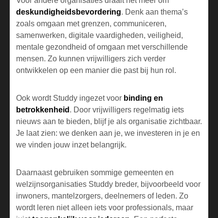
Voor andere organisaties draait het meer om
deskundigheidsbevordering
. Denk aan thema’s
zoals omgaan met grenzen, communiceren,
samenwerken, digitale vaardigheden, veiligheid,
mentale gezondheid of omgaan met verschillende
mensen. Zo kunnen vrijwilligers zich verder
ontwikkelen op een manier die past bij hun rol.
Ook wordt Studdy ingezet voor
binding en
betrokkenheid
. Door vrijwilligers regelmatig iets
nieuws aan te bieden, blijf je als organisatie zichtbaar.
Je laat zien: we denken aan je, we investeren in je en
we vinden jouw inzet belangrijk.
Daarnaast gebruiken sommige gemeenten en
welzijnsorganisaties Studdy breder, bijvoorbeeld voor
inwoners, mantelzorgers, deelnemers of leden. Zo
wordt leren niet alleen iets voor professionals, maar