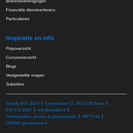
Brancheverenigingen
Financiële dienstverleners
Particulieren
Inspiratie en info
Prijsoverzicht
Cursusoverzicht
Blogs
Veelgestelde vragen
Subsidies
Studdy BV
© 2025
Liesboslaan 57, 4813 EB Breda
076 571 6667
info@studdy.nl
Voorwaarden, privacy & gedragscode
NRTO-lid
CRKBO geregistreerd