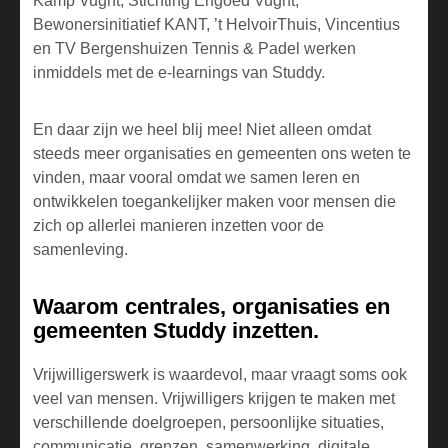
Kamp Vught
,
Stichting Erfgoed Vught
,
Bewonersinitiatief KANT, ’t
HelvoirThuis
,
Vincentius
en
TV Bergenshuizen Tennis & Padel
werken
inmiddels met de e-learnings van Studdy.
En daar zijn we heel blij mee! Niet alleen omdat
steeds meer organisaties en gemeenten ons weten te
vinden, maar vooral omdat we samen leren en
ontwikkelen toegankelijker maken voor mensen die
zich op allerlei manieren inzetten voor de
samenleving.
Waarom centrales, organisaties en
gemeenten Studdy inzetten.
Vrijwilligerswerk is waardevol, maar vraagt soms ook
veel van mensen. Vrijwilligers krijgen te maken met
verschillende doelgroepen, persoonlijke situaties,
communicatie, grenzen, samenwerking, digitale