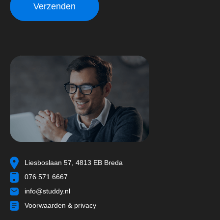
Liesboslaan 57, 4813 EB Breda
076 571 6667
info@studdy.nl
Voorwaarden & privacy