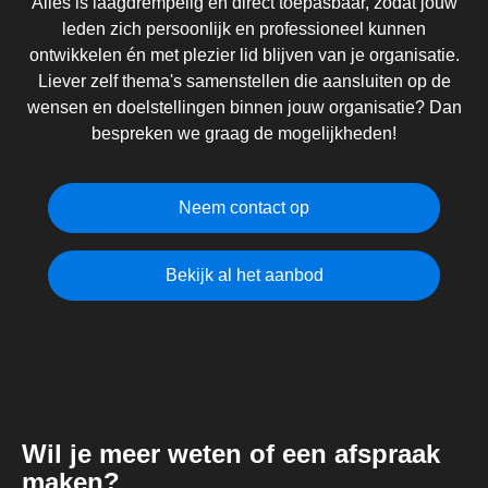
Alles is laagdrempelig en direct toepasbaar, zodat jouw
leden zich persoonlijk en professioneel kunnen
ontwikkelen én met plezier lid blijven van je organisatie.
Liever zelf thema's samenstellen die aansluiten op de
wensen en doelstellingen binnen jouw organisatie? Dan
bespreken we graag de mogelijkheden!
Neem contact op
Bekijk al het aanbod
Wil je meer weten of een afspraak
maken?