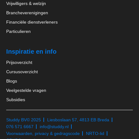
Vrijwilligers & welzijn
Brancheverenigingen
Financiële dienstverleners
Particulieren
Inspiratie en info
Prijsoverzicht
Cursusoverzicht
Blogs
Veelgestelde vragen
Subsidies
Studdy BV
© 2025
Liesboslaan 57, 4813 EB Breda
076 571 6667
info@studdy.nl
Voorwaarden, privacy & gedragscode
NRTO-lid